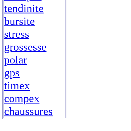
tendinite
bursite
stress
grossesse
polar
gps
timex
compex
chaussures