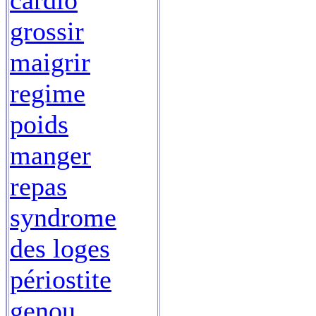
cardio
grossir
maigrir
regime
poids
manger
repas
syndrome
des loges
périostite
genou