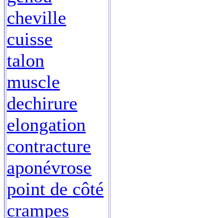
cheville
cuisse
talon
muscle
dechirure
elongation
contracture
aponévrose
point de côté
crampes