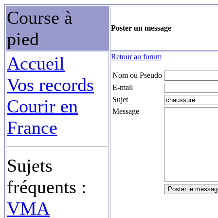
Course à
Poster un message
pied
Retour au forum
Accueil
Nom ou Pseudo
Vos records
E-mail
Sujet
Courir en
Message
France
Sujets
fréquents :
VMA