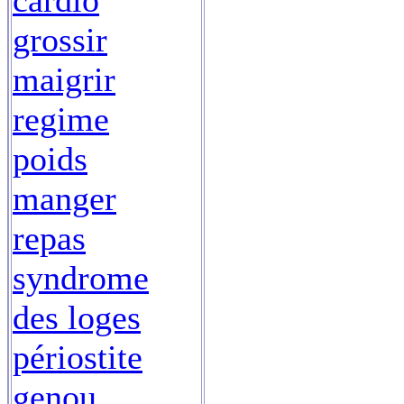
cardio
grossir
maigrir
regime
poids
manger
repas
syndrome
des loges
périostite
genou