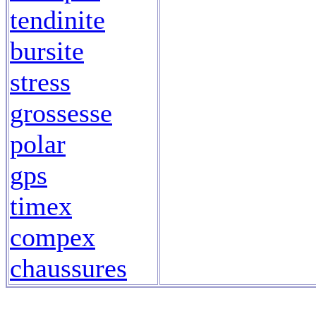
tendinite
bursite
stress
grossesse
polar
gps
timex
compex
chaussures