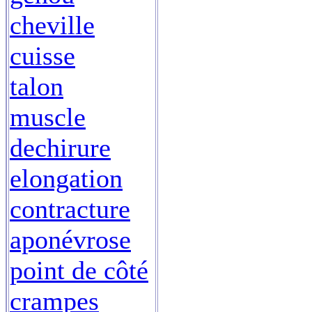
cheville
cuisse
talon
muscle
dechirure
elongation
contracture
aponévrose
point de côté
crampes