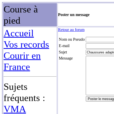
Course à
Poster un message
pied
Retour au forum
Accueil
Nom ou Pseudo
Vos records
E-mail
Sujet
Courir en
Message
France
Sujets
fréquents :
VMA