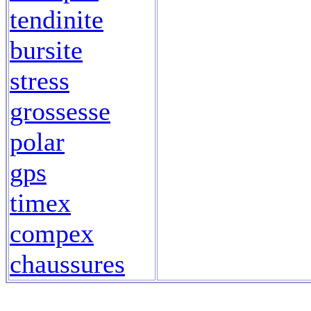
tendinite
bursite
stress
grossesse
polar
gps
timex
compex
chaussures