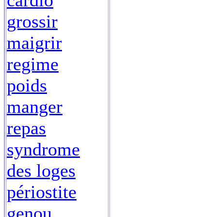
cardio
grossir
maigrir
regime
poids
manger
repas
syndrome
des loges
périostite
genou