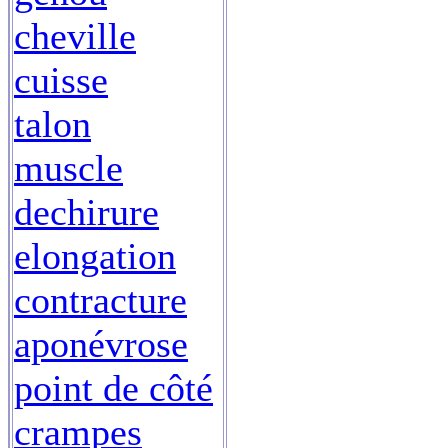
cheville
cuisse
talon
muscle
dechirure
elongation
contracture
aponévrose
point de côté
crampes