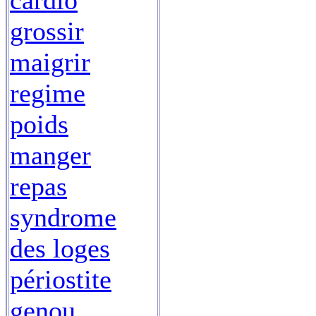
cardio
grossir
maigrir
regime
poids
manger
repas
syndrome
des loges
périostite
genou