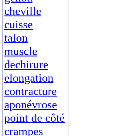
cheville
cuisse
talon
muscle
dechirure
elongation
contracture
aponévrose
point de côté
crampes