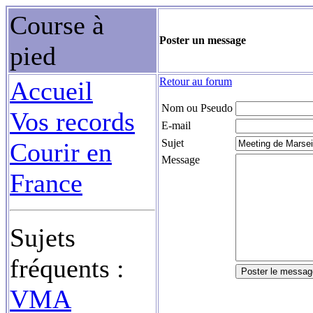
Course à
Poster un message
pied
Retour au forum
Accueil
Nom ou Pseudo
Vos records
E-mail
Sujet
Courir en
Message
France
Sujets
fréquents :
VMA