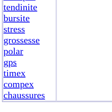
tendinite
bursite
stress
grossesse
polar
gps
timex
compex
chaussures