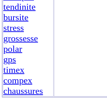
tendinite
bursite
stress
grossesse
polar
gps
timex
compex
chaussures