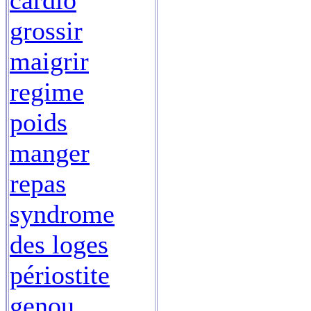
cardio
grossir
maigrir
regime
poids
manger
repas
syndrome
des loges
périostite
genou