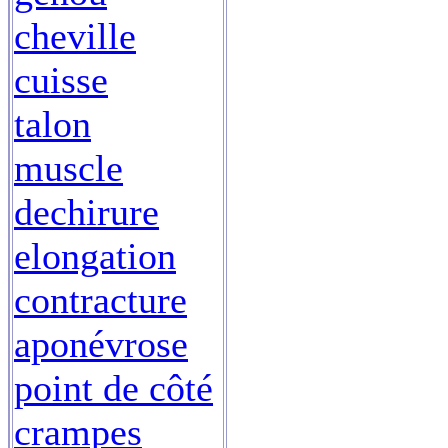
cheville
cuisse
talon
muscle
dechirure
elongation
contracture
aponévrose
point de côté
crampes