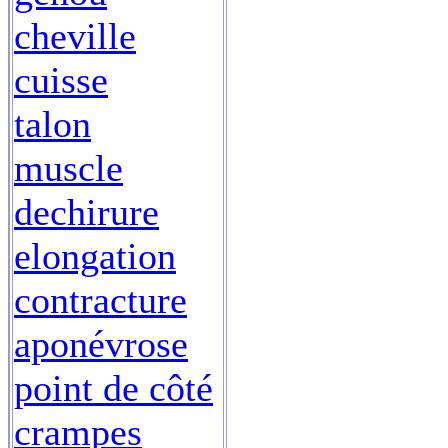
cheville
cuisse
talon
muscle
dechirure
elongation
contracture
aponévrose
point de côté
crampes