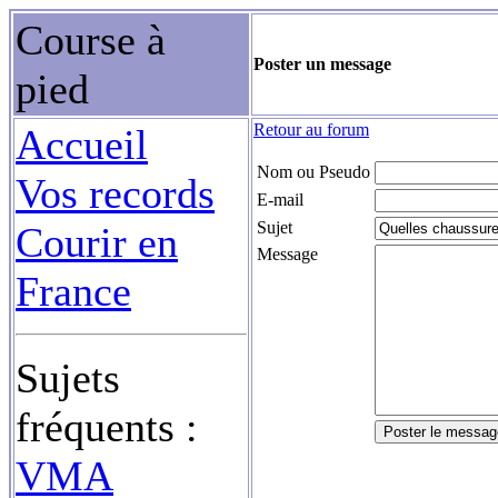
Course à
Poster un message
pied
Retour au forum
Accueil
Nom ou Pseudo
Vos records
E-mail
Sujet
Courir en
Message
France
Sujets
fréquents :
VMA