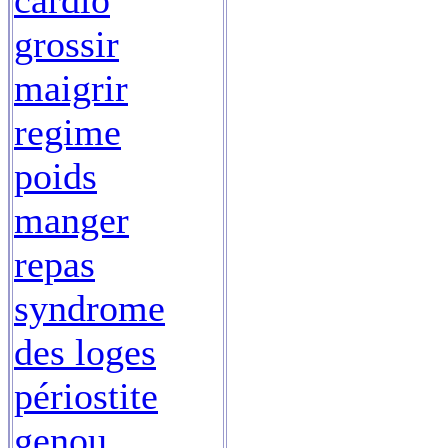
cardio
grossir
maigrir
regime
poids
manger
repas
syndrome
des loges
périostite
genou