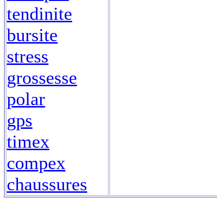
tendinite
bursite
stress
grossesse
polar
gps
timex
compex
chaussures