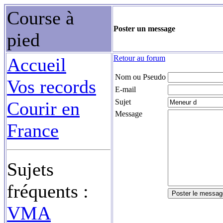
Course à
Poster un message
pied
Retour au forum
Accueil
Nom ou Pseudo
Vos records
E-mail
Sujet
Courir en
Message
France
Sujets
fréquents :
VMA