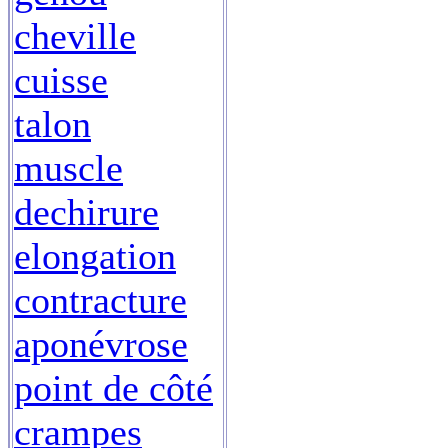
cheville
cuisse
talon
muscle
dechirure
elongation
contracture
aponévrose
point de côté
crampes