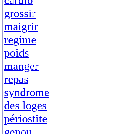
cardio
grossir
maigrir
regime
poids
manger
repas
syndrome
des loges
périostite
genou