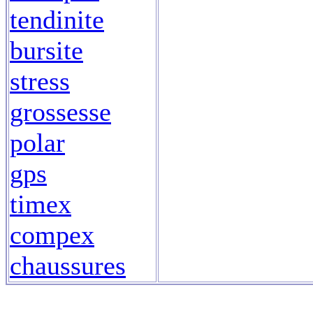
tendinite
bursite
stress
grossesse
polar
gps
timex
compex
chaussures