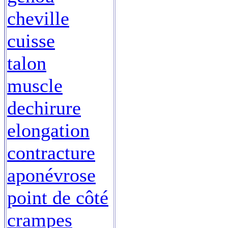
cheville
cuisse
talon
muscle
dechirure
elongation
contracture
aponévrose
point de côté
crampes