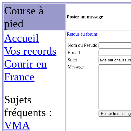
Course à
Poster un message
pied
Retour au forum
Accueil
Nom ou Pseudo
Vos records
E-mail
Sujet
Courir en
Message
France
Sujets
fréquents :
VMA