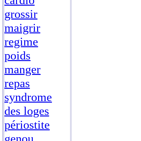
cardio
grossir
maigrir
regime
poids
manger
repas
syndrome
des loges
périostite
genou