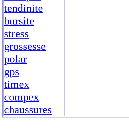
tendinite
bursite
stress
grossesse
polar
gps
timex
compex
chaussures