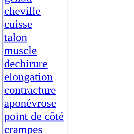
cheville
cuisse
talon
muscle
dechirure
elongation
contracture
aponévrose
point de côté
crampes