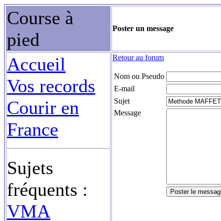
Course à
Poster un message
pied
Retour au forum
Accueil
Nom ou Pseudo
Vos records
E-mail
Sujet
Courir en
Message
France
Sujets
fréquents :
VMA