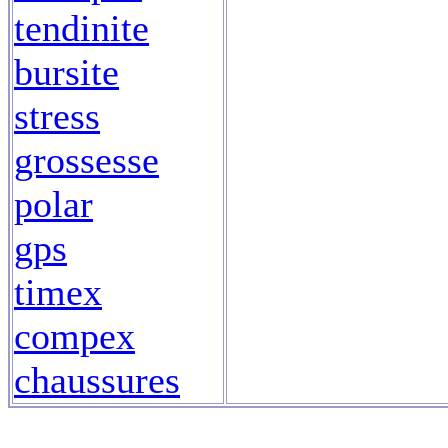
tendinite
bursite
stress
grossesse
polar
gps
timex
compex
chaussures