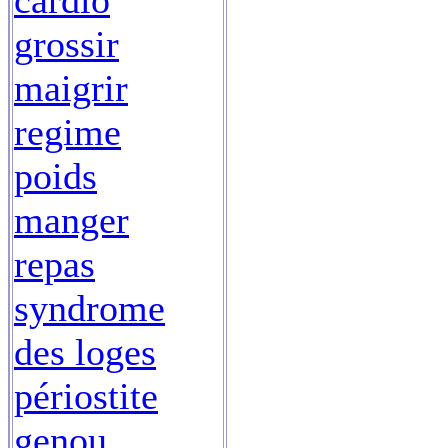
cardio
grossir
maigrir
regime
poids
manger
repas
syndrome
des loges
périostite
genou