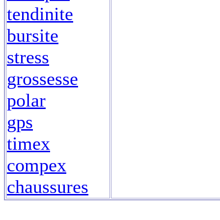
tendinite
bursite
stress
grossesse
polar
gps
timex
compex
chaussures