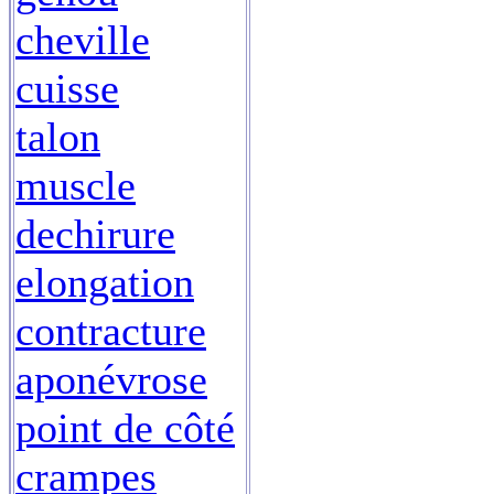
cheville
cuisse
talon
muscle
dechirure
elongation
contracture
aponévrose
point de côté
crampes