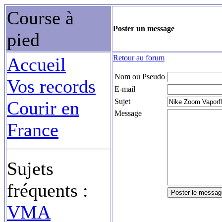
Course à
Poster un message
pied
Retour au forum
Accueil
Nom ou Pseudo
Vos records
E-mail
Sujet
Courir en
Message
France
Sujets
fréquents :
VMA