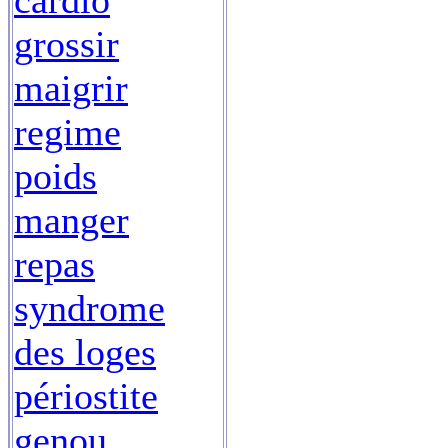
cardio
grossir
maigrir
regime
poids
manger
repas
syndrome
des loges
périostite
genou