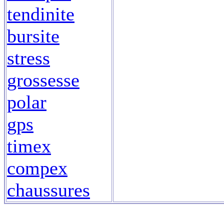
tendinite
bursite
stress
grossesse
polar
gps
timex
compex
chaussures