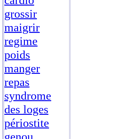
cardio
grossir
maigrir
regime
poids
manger
repas
syndrome
des loges
périostite
genou