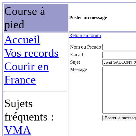
Course à
Poster un message
pied
Retour au forum
Accueil
Nom ou Pseudo
Vos records
E-mail
Sujet
Courir en
Message
France
Sujets
fréquents :
VMA