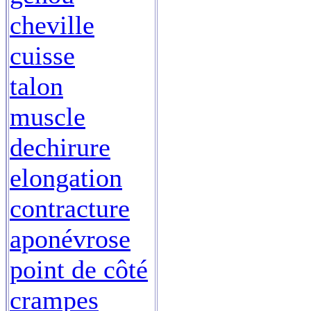
cheville
cuisse
talon
muscle
dechirure
elongation
contracture
aponévrose
point de côté
crampes