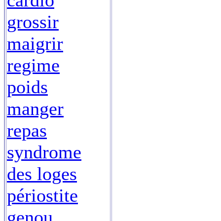
cardio
grossir
maigrir
regime
poids
manger
repas
syndrome
des loges
périostite
genou