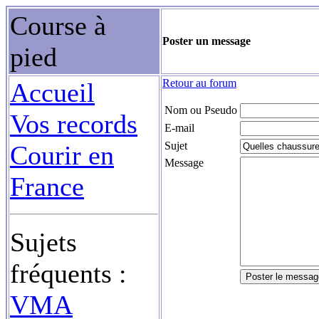
Course à
Poster un message
pied
Retour au forum
Accueil
Nom ou Pseudo
Vos records
E-mail
Sujet
Courir en
Message
France
Sujets
fréquents :
VMA