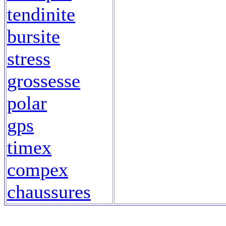
tendinite
bursite
stress
grossesse
polar
gps
timex
compex
chaussures