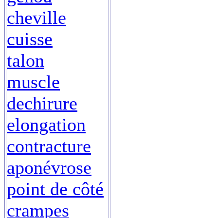
cheville
cuisse
talon
muscle
dechirure
elongation
contracture
aponévrose
point de côté
crampes