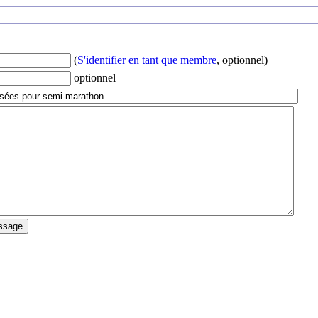
(
S'identifier en tant que membre
, optionnel)
optionnel