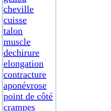
cheville
cuisse
talon
muscle
dechirure
elongation
contracture
aponévrose
point de côté
crampes