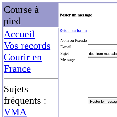
Course à
Poster un message
pied
Retour au forum
Accueil
Nom ou Pseudo
Vos records
E-mail
Sujet
Courir en
Message
France
Sujets
fréquents :
VMA