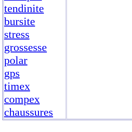
tendinite
bursite
stress
grossesse
polar
gps
timex
compex
chaussures