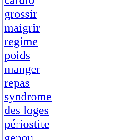
cardio
grossir
maigrir
regime
poids
manger
repas
syndrome
des loges
périostite
genou