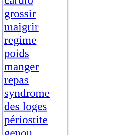
cardio
grossir
maigrir
regime
poids
manger
repas
syndrome
des loges
périostite
genou