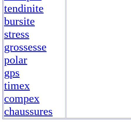
tendinite
bursite
stress
grossesse
polar
gps
timex
compex
chaussures