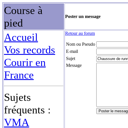
Course à
Poster un message
pied
Retour au forum
Accueil
Nom ou Pseudo
Vos records
E-mail
Sujet
Courir en
Message
France
Sujets
fréquents :
VMA