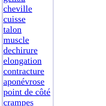
cheville
cuisse
talon
muscle
dechirure
elongation
contracture
aponévrose
point de côté
crampes