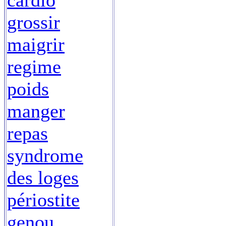
cardio
grossir
maigrir
regime
poids
manger
repas
syndrome
des loges
périostite
genou