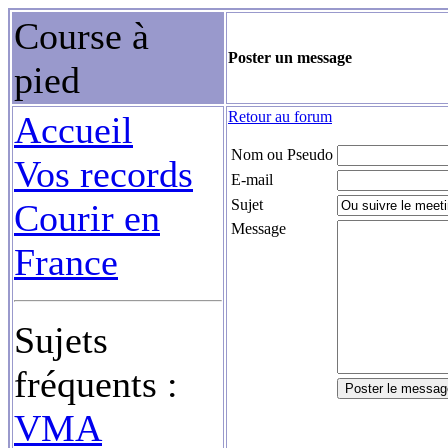
Course à
Poster un message
pied
Retour au forum
Accueil
Nom ou Pseudo
Vos records
E-mail
Sujet
Courir en
Message
France
Sujets
fréquents :
VMA