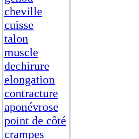
cheville
cuisse
talon
muscle
dechirure
elongation
contracture
aponévrose
point de côté
crampes