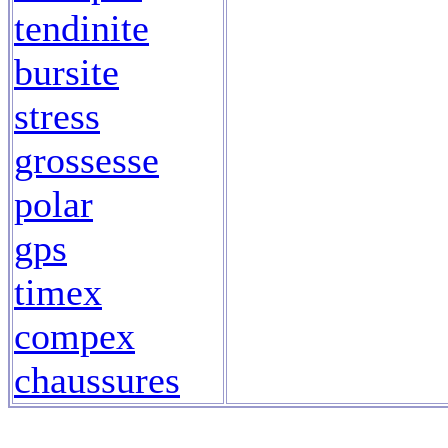
tendinite
bursite
stress
grossesse
polar
gps
timex
compex
chaussures