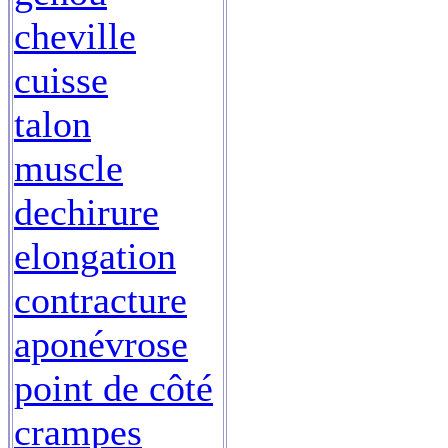
cheville
cuisse
talon
muscle
dechirure
elongation
contracture
aponévrose
point de côté
crampes