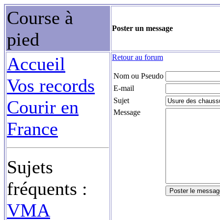
Course à
Poster un message
pied
Retour au forum
Accueil
Nom ou Pseudo
Vos records
E-mail
Sujet
Courir en
Message
France
Sujets
fréquents :
VMA