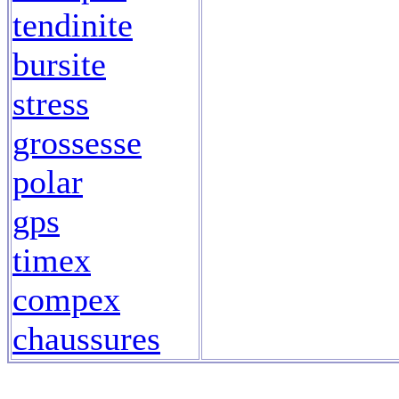
tendinite
bursite
stress
grossesse
polar
gps
timex
compex
chaussures