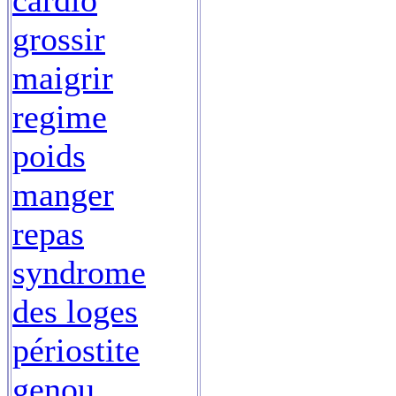
cardio
grossir
maigrir
regime
poids
manger
repas
syndrome
des loges
périostite
genou