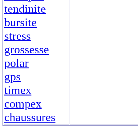
tendinite
bursite
stress
grossesse
polar
gps
timex
compex
chaussures