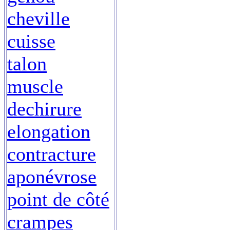
cheville
cuisse
talon
muscle
dechirure
elongation
contracture
aponévrose
point de côté
crampes