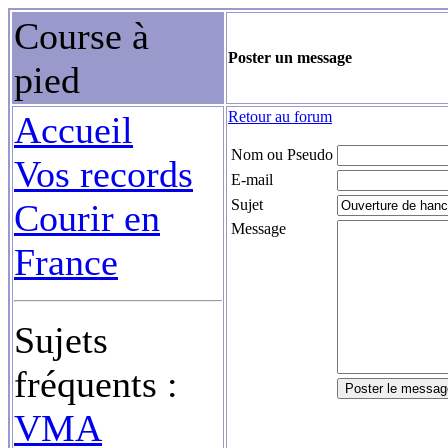
Course à
Poster un message
pied
Retour au forum
Accueil
Nom ou Pseudo
Vos records
E-mail
Sujet
Courir en
Message
France
Sujets
fréquents :
VMA