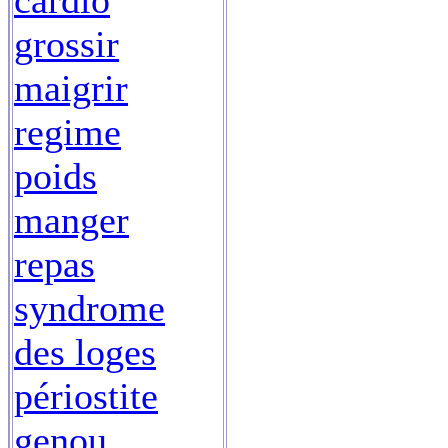
cardio
grossir
maigrir
regime
poids
manger
repas
syndrome
des loges
périostite
genou