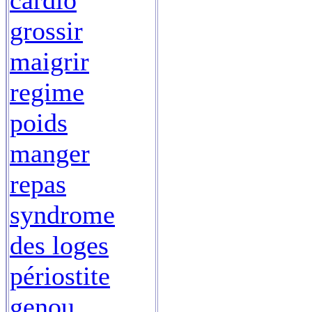
cardio
grossir
maigrir
regime
poids
manger
repas
syndrome
des loges
périostite
genou