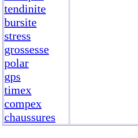
tendinite
bursite
stress
grossesse
polar
gps
timex
compex
chaussures