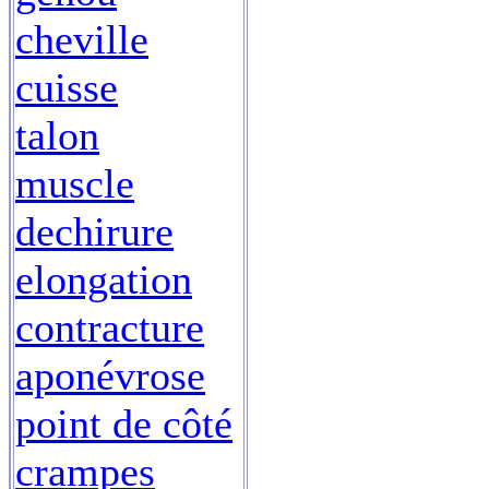
cheville
cuisse
talon
muscle
dechirure
elongation
contracture
aponévrose
point de côté
crampes