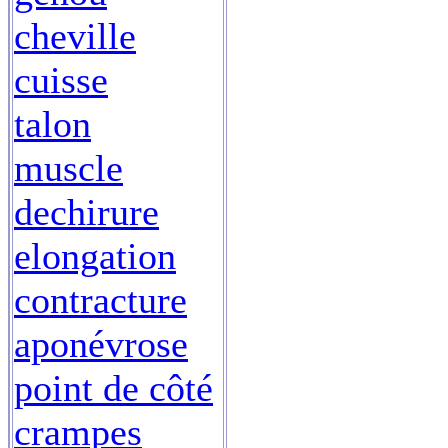
cheville
cuisse
talon
muscle
dechirure
elongation
contracture
aponévrose
point de côté
crampes