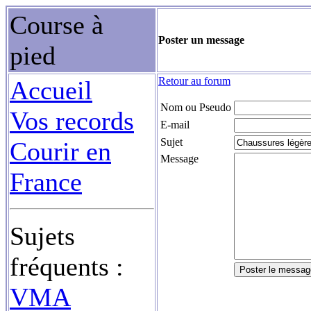
Course à
Poster un message
pied
Retour au forum
Accueil
Nom ou Pseudo
Vos records
E-mail
Sujet
Courir en
Message
France
Sujets
fréquents :
VMA