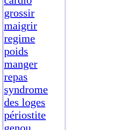
cardio
grossir
maigrir
regime
poids
manger
repas
syndrome
des loges
périostite
genou