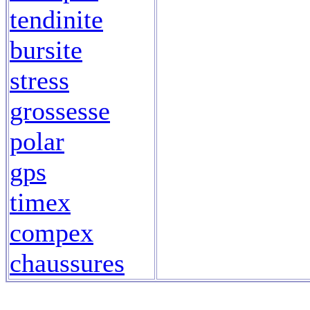
tendinite
bursite
stress
grossesse
polar
gps
timex
compex
chaussures