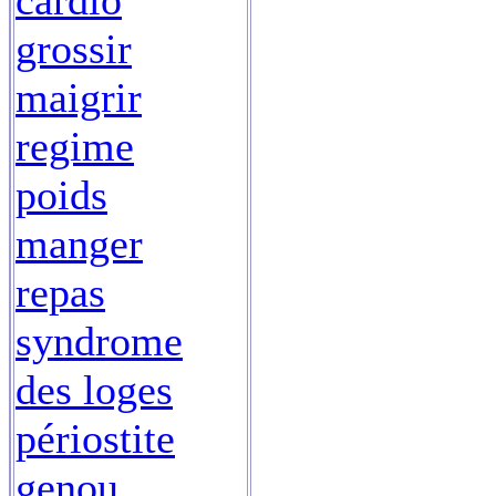
cardio
grossir
maigrir
regime
poids
manger
repas
syndrome
des loges
périostite
genou