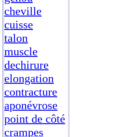
cheville
cuisse
talon
muscle
dechirure
elongation
contracture
aponévrose
point de côté
crampes