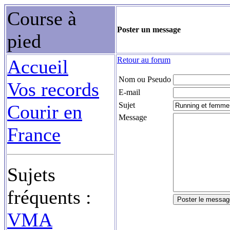
Course à
Poster un message
pied
Retour au forum
Accueil
Nom ou Pseudo
Vos records
E-mail
Sujet
Courir en
Message
France
Sujets
fréquents :
VMA