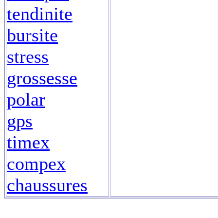
tendinite
bursite
stress
grossesse
polar
gps
timex
compex
chaussures