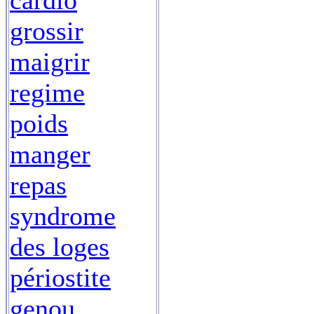
cardio
grossir
maigrir
regime
poids
manger
repas
syndrome
des loges
périostite
genou