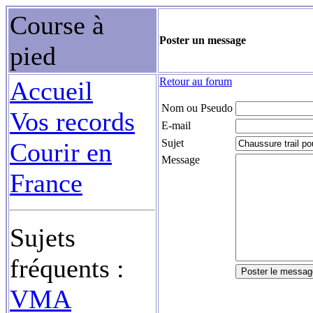
Course à
Poster un message
pied
Retour au forum
Accueil
Nom ou Pseudo
Vos records
E-mail
Sujet
Courir en
Message
France
Sujets
fréquents :
VMA