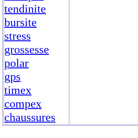
tendinite
bursite
stress
grossesse
polar
gps
timex
compex
chaussures