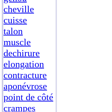
cheville
cuisse
talon
muscle
dechirure
elongation
contracture
aponévrose
point de côté
crampes