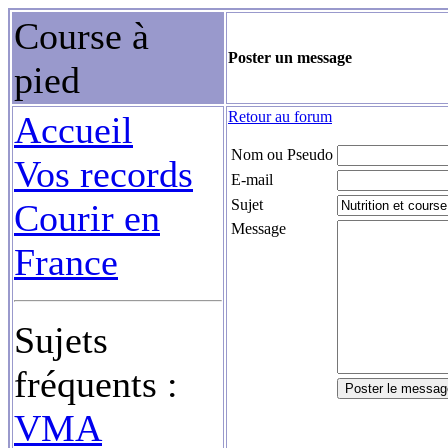
Course à
Poster un message
pied
Retour au forum
Accueil
Nom ou Pseudo
Vos records
E-mail
Sujet
Courir en
Message
France
Sujets
fréquents :
VMA