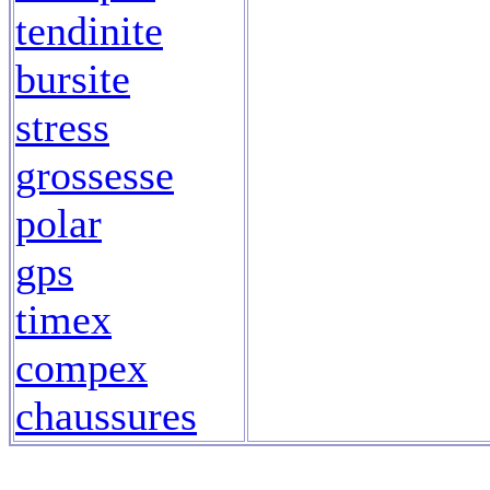
tendinite
bursite
stress
grossesse
polar
gps
timex
compex
chaussures