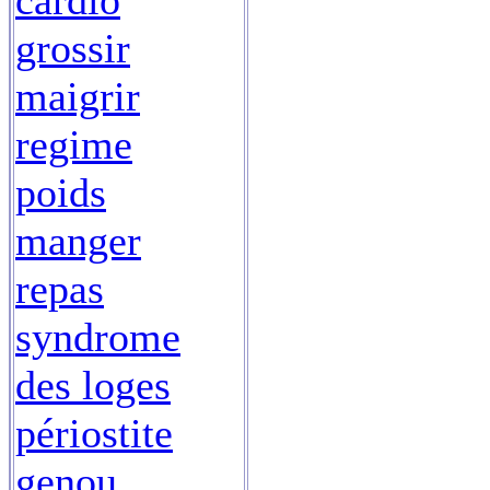
cardio
grossir
maigrir
regime
poids
manger
repas
syndrome
des loges
périostite
genou