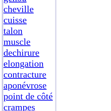
cheville
cuisse
talon
muscle
dechirure
elongation
contracture
aponévrose
point de côté
crampes