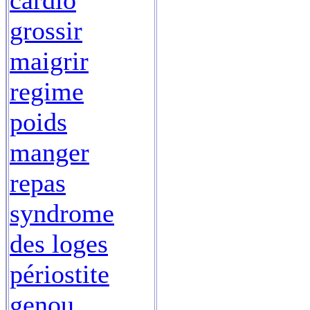
cardio
grossir
maigrir
regime
poids
manger
repas
syndrome
des loges
périostite
genou