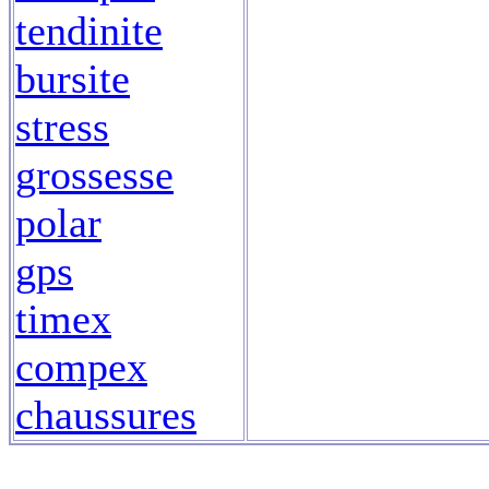
tendinite
bursite
stress
grossesse
polar
gps
timex
compex
chaussures