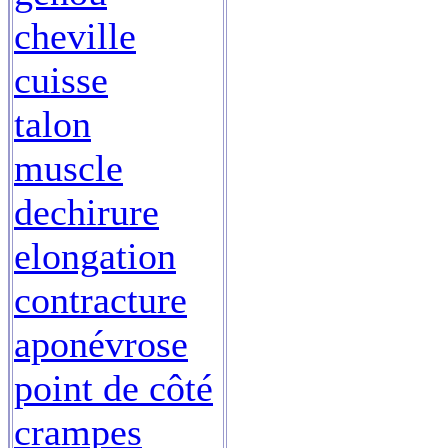
cheville
cuisse
talon
muscle
dechirure
elongation
contracture
aponévrose
point de côté
crampes