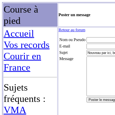
Course à
Poster un message
pied
Retour au forum
Accueil
Nom ou Pseudo
Vos records
E-mail
Sujet
Courir en
Message
France
Sujets
fréquents :
VMA