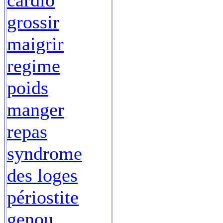
cardio
grossir
maigrir
regime
poids
manger
repas
syndrome
des loges
périostite
genou