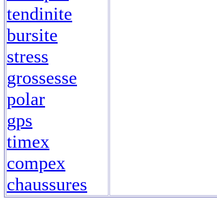
tendinite
bursite
stress
grossesse
polar
gps
timex
compex
chaussures