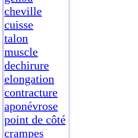
cheville
cuisse
talon
muscle
dechirure
elongation
contracture
aponévrose
point de côté
crampes