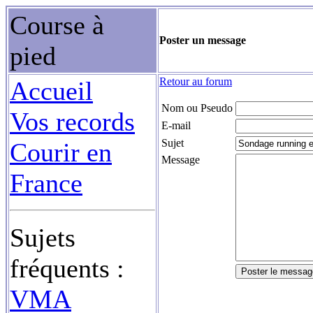
Course à
Poster un message
pied
Retour au forum
Accueil
Nom ou Pseudo
Vos records
E-mail
Sujet
Courir en
Message
France
Sujets
fréquents :
VMA