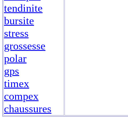
tendinite
bursite
stress
grossesse
polar
gps
timex
compex
chaussures