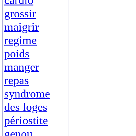
cardio
grossir
maigrir
regime
poids
manger
repas
syndrome
des loges
périostite
genou