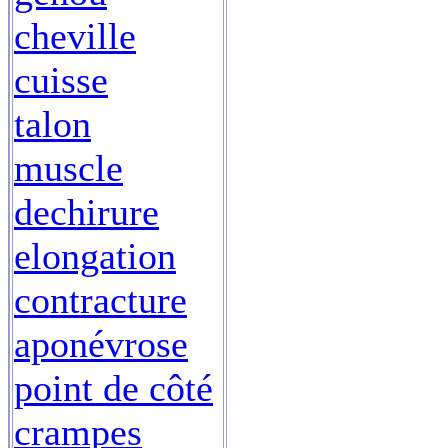
cheville
cuisse
talon
muscle
dechirure
elongation
contracture
aponévrose
point de côté
crampes