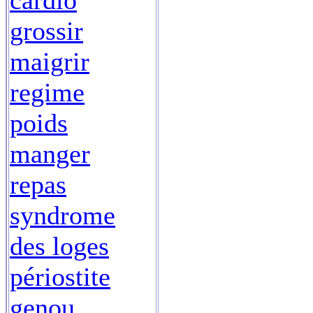
cardio
grossir
maigrir
regime
poids
manger
repas
syndrome
des loges
périostite
genou