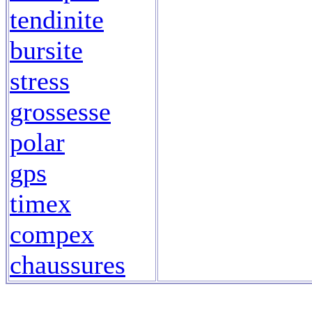
tendinite
bursite
stress
grossesse
polar
gps
timex
compex
chaussures