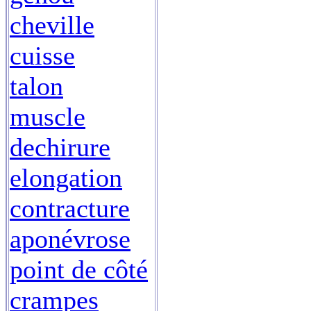
cheville
cuisse
talon
muscle
dechirure
elongation
contracture
aponévrose
point de côté
crampes