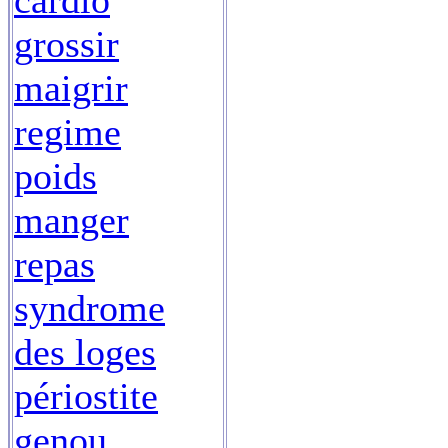
cardio
grossir
maigrir
regime
poids
manger
repas
syndrome
des loges
périostite
genou