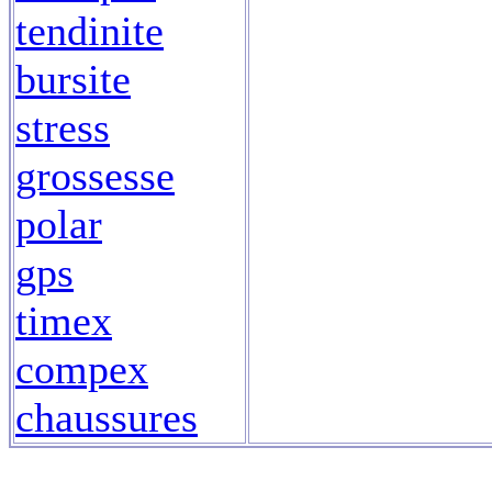
tendinite
bursite
stress
grossesse
polar
gps
timex
compex
chaussures