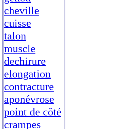
cheville
cuisse
talon
muscle
dechirure
elongation
contracture
aponévrose
point de côté
crampes