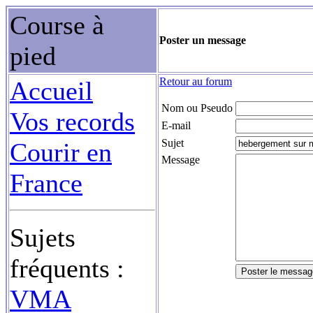
Course à
Poster un message
pied
Retour au forum
Accueil
Nom ou Pseudo
Vos records
E-mail
Sujet
Courir en
Message
France
Sujets
fréquents :
VMA