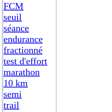
FCM
seuil
séance
endurance
fractionné
test d'effort
marathon
10 km
semi
trail