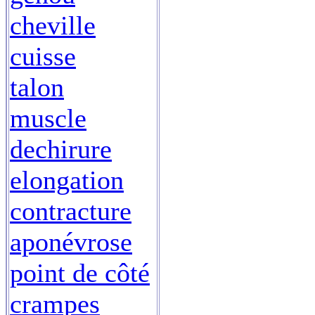
cheville
cuisse
talon
muscle
dechirure
elongation
contracture
aponévrose
point de côté
crampes