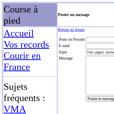
Course à
Poster un message
pied
Retour au forum
Accueil
Nom ou Pseudo
Vos records
E-mail
Sujet
Courir en
Message
France
Sujets
fréquents :
VMA