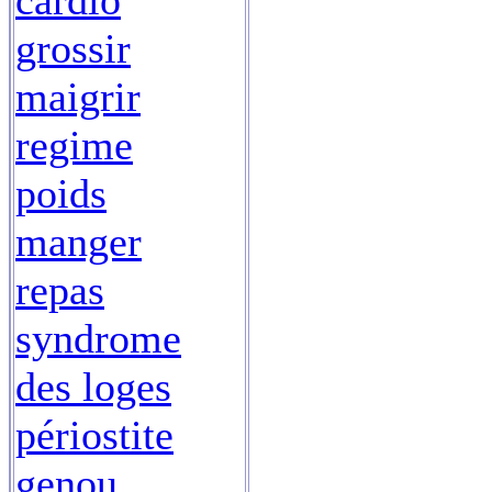
cardio
grossir
maigrir
regime
poids
manger
repas
syndrome
des loges
périostite
genou