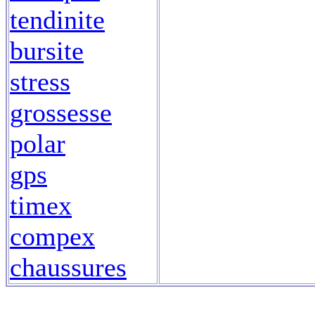
tendinite
bursite
stress
grossesse
polar
gps
timex
compex
chaussures