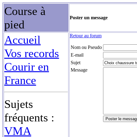
Course à
Poster un message
pied
Retour au forum
Accueil
Nom ou Pseudo
Vos records
E-mail
Sujet
Courir en
Message
France
Sujets
fréquents :
VMA