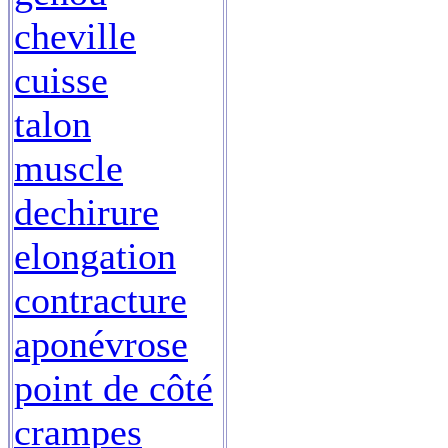
cheville
cuisse
talon
muscle
dechirure
elongation
contracture
aponévrose
point de côté
crampes