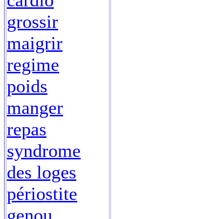
cardio
grossir
maigrir
regime
poids
manger
repas
syndrome
des loges
périostite
genou