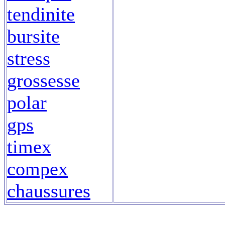
tendinite
bursite
stress
grossesse
polar
gps
timex
compex
chaussures