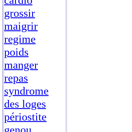
cardio
grossir
maigrir
regime
poids
manger
repas
syndrome
des loges
périostite
genou