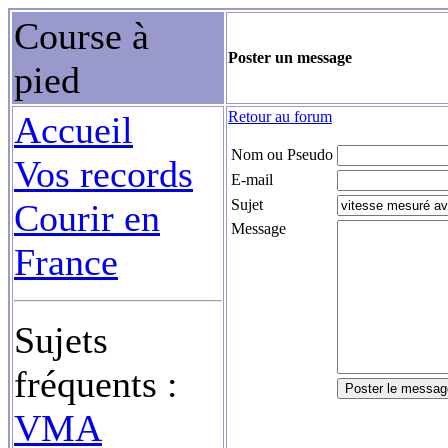
Course à
Poster un message
pied
Retour au forum
Accueil
Nom ou Pseudo
Vos records
E-mail
Sujet
Courir en
Message
France
Sujets
fréquents :
VMA