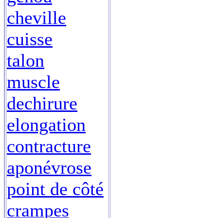
cheville
cuisse
talon
muscle
dechirure
elongation
contracture
aponévrose
point de côté
crampes