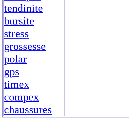
tendinite
bursite
stress
grossesse
polar
gps
timex
compex
chaussures