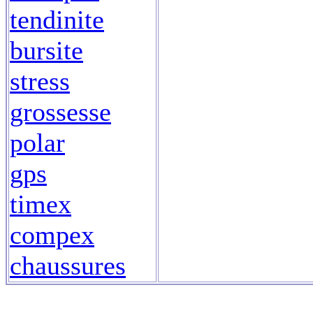
tendinite
bursite
stress
grossesse
polar
gps
timex
compex
chaussures