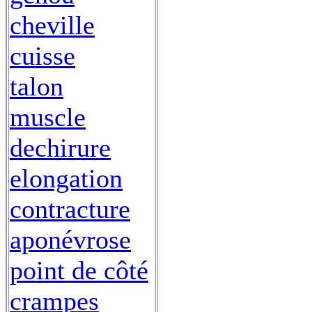
cheville
cuisse
talon
muscle
dechirure
elongation
contracture
aponévrose
point de côté
crampes