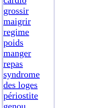
cardio
grossir
maigrir
regime
poids
manger
repas
syndrome
des loges
périostite
genou