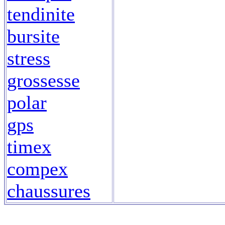
tendinite
bursite
stress
grossesse
polar
gps
timex
compex
chaussures