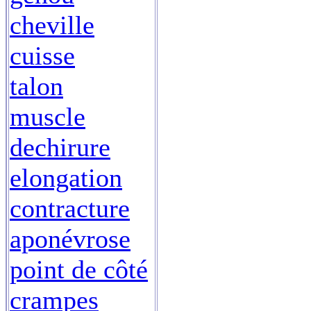
cheville
cuisse
talon
muscle
dechirure
elongation
contracture
aponévrose
point de côté
crampes