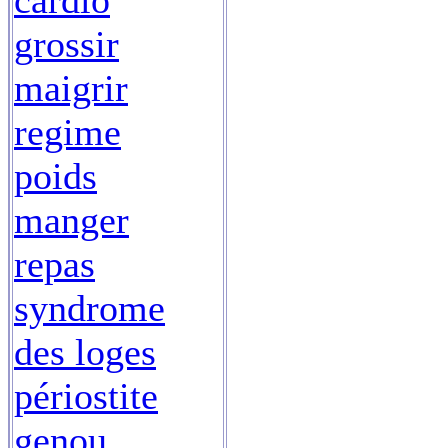
cardio
grossir
maigrir
regime
poids
manger
repas
syndrome
des loges
périostite
genou