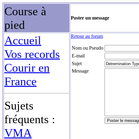
Course à
Poster un message
pied
Retour au forum
Accueil
Nom ou Pseudo
Vos records
E-mail
Sujet
Courir en
Message
France
Sujets
fréquents :
VMA