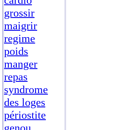
cardio
grossir
maigrir
regime
poids
manger
repas
syndrome
des loges
périostite
genou