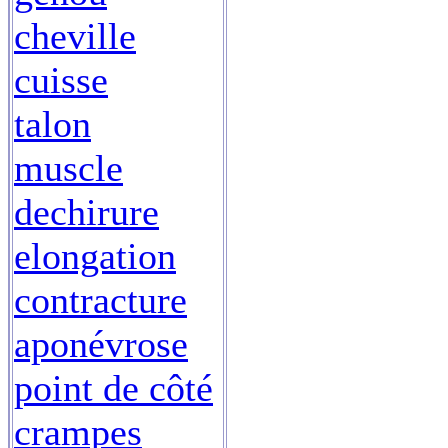
cheville
cuisse
talon
muscle
dechirure
elongation
contracture
aponévrose
point de côté
crampes