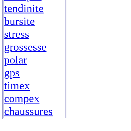
tendinite
bursite
stress
grossesse
polar
gps
timex
compex
chaussures