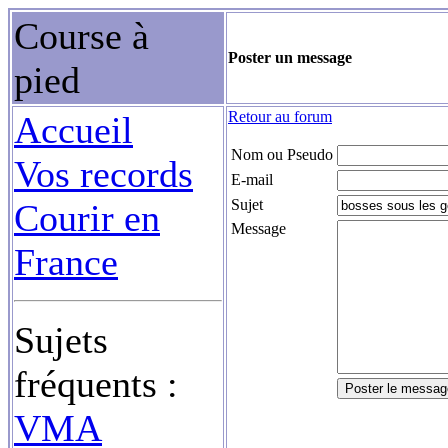
Course à
Poster un message
pied
Retour au forum
Accueil
Nom ou Pseudo
Vos records
E-mail
Sujet
Courir en
Message
France
Sujets
fréquents :
VMA