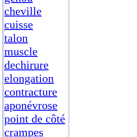
cheville
cuisse
talon
muscle
dechirure
elongation
contracture
aponévrose
point de côté
crampes