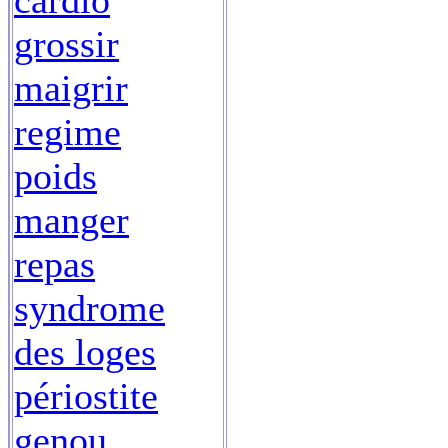
cardio
grossir
maigrir
regime
poids
manger
repas
syndrome
des loges
périostite
genou