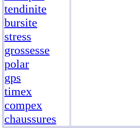
tendinite
bursite
stress
grossesse
polar
gps
timex
compex
chaussures