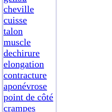
cheville
cuisse
talon
muscle
dechirure
elongation
contracture
aponévrose
point de côté
crampes