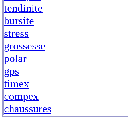
tendinite
bursite
stress
grossesse
polar
gps
timex
compex
chaussures