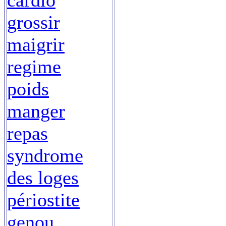
cardio
grossir
maigrir
regime
poids
manger
repas
syndrome
des loges
périostite
genou