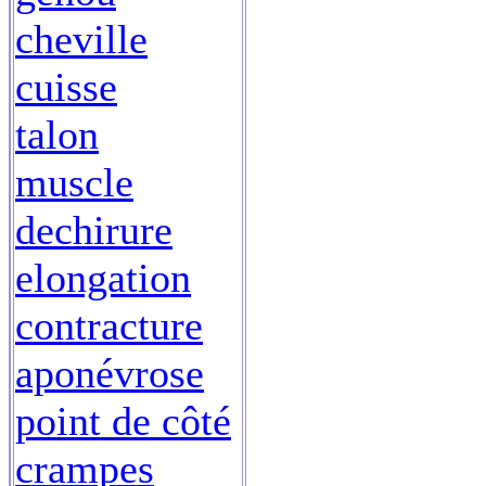
cheville
cuisse
talon
muscle
dechirure
elongation
contracture
aponévrose
point de côté
crampes