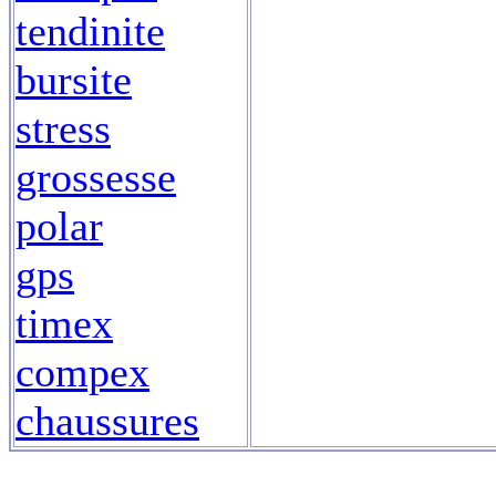
tendinite
bursite
stress
grossesse
polar
gps
timex
compex
chaussures