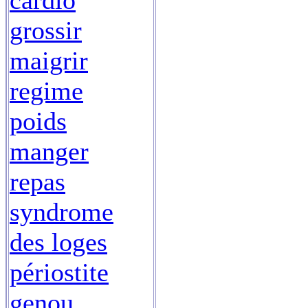
cardio
grossir
maigrir
regime
poids
manger
repas
syndrome
des loges
périostite
genou