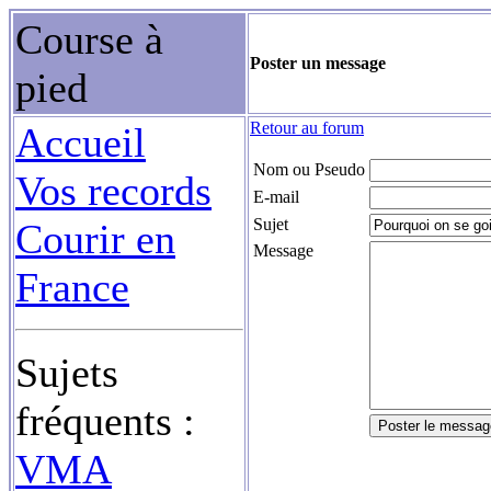
Course à
Poster un message
pied
Retour au forum
Accueil
Nom ou Pseudo
Vos records
E-mail
Sujet
Courir en
Message
France
Sujets
fréquents :
VMA