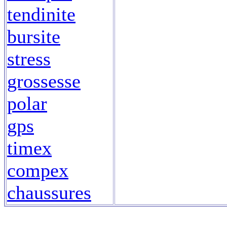
tendinite
bursite
stress
grossesse
polar
gps
timex
compex
chaussures