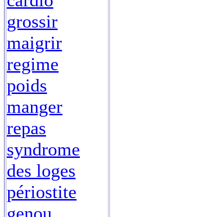
cardio
grossir
maigrir
regime
poids
manger
repas
syndrome
des loges
périostite
genou