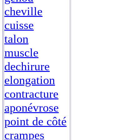
cheville
cuisse
talon
muscle
dechirure
elongation
contracture
aponévrose
point de côté
crampes