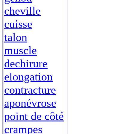
cheville
cuisse
talon
muscle
dechirure
elongation
contracture
aponévrose
point de côté
crampes