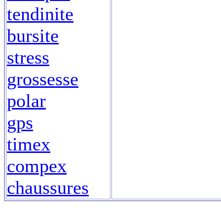
tendinite
bursite
stress
grossesse
polar
gps
timex
compex
chaussures