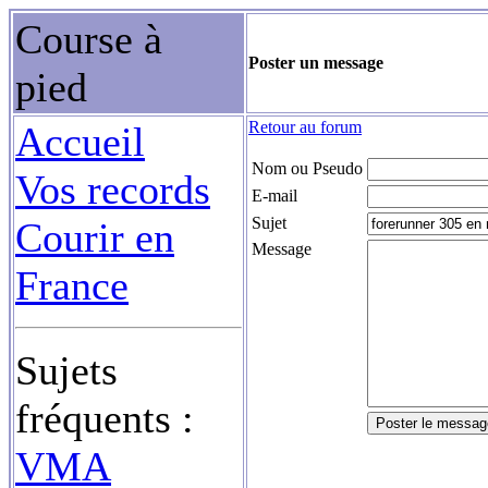
Course à
Poster un message
pied
Retour au forum
Accueil
Nom ou Pseudo
Vos records
E-mail
Sujet
Courir en
Message
France
Sujets
fréquents :
VMA