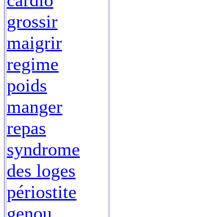
cardio
grossir
maigrir
regime
poids
manger
repas
syndrome
des loges
périostite
genou