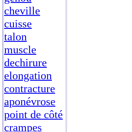
cheville
cuisse
talon
muscle
dechirure
elongation
contracture
aponévrose
point de côté
crampes