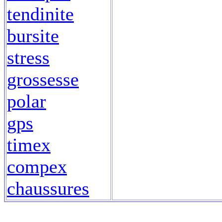
tendinite
bursite
stress
grossesse
polar
gps
timex
compex
chaussures