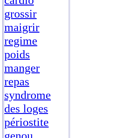
cardio
grossir
maigrir
regime
poids
manger
repas
syndrome
des loges
périostite
genou