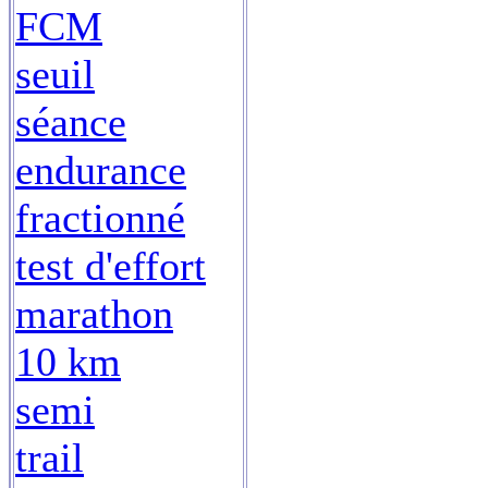
FCM
seuil
séance
endurance
fractionné
test d'effort
marathon
10 km
semi
trail