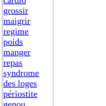
cardio
grossir
maigrir
regime
poids
manger
repas
syndrome
des loges
périostite
genou