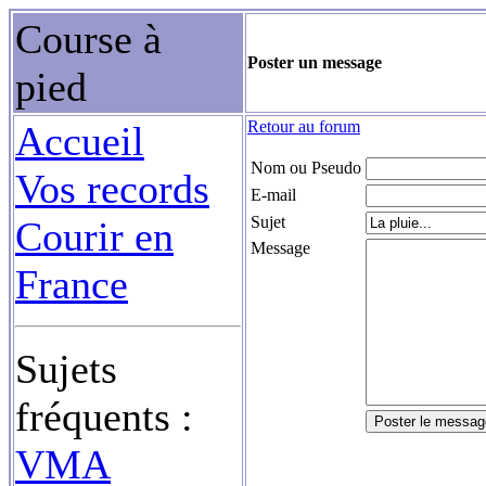
Course à
Poster un message
pied
Retour au forum
Accueil
Nom ou Pseudo
Vos records
E-mail
Sujet
Courir en
Message
France
Sujets
fréquents :
VMA