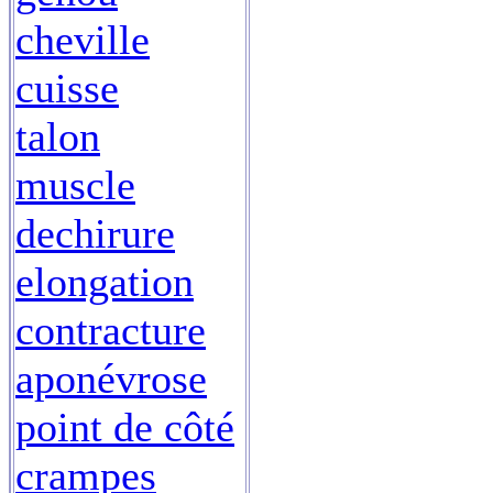
cheville
cuisse
talon
muscle
dechirure
elongation
contracture
aponévrose
point de côté
crampes