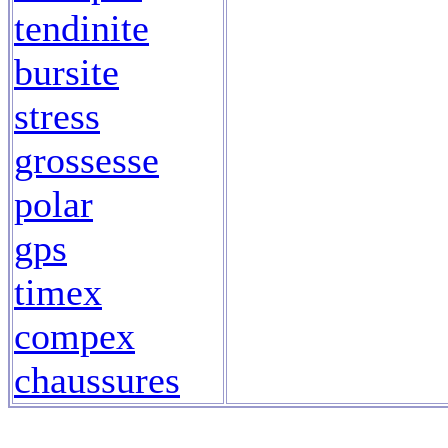
tendinite
bursite
stress
grossesse
polar
gps
timex
compex
chaussures