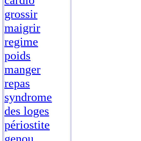
cardio
grossir
maigrir
regime
poids
manger
repas
syndrome
des loges
périostite
genou