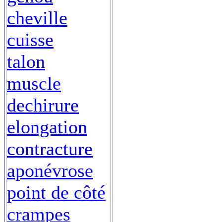
cheville
cuisse
talon
muscle
dechirure
elongation
contracture
aponévrose
point de côté
crampes