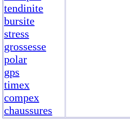
tendinite
bursite
stress
grossesse
polar
gps
timex
compex
chaussures