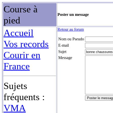
Course à
Poster un message
pied
Retour au forum
Accueil
Nom ou Pseudo
Vos records
E-mail
Sujet
Courir en
Message
France
Sujets
fréquents :
VMA