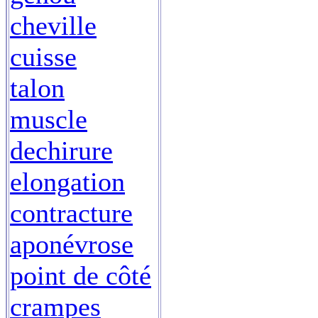
cheville
cuisse
talon
muscle
dechirure
elongation
contracture
aponévrose
point de côté
crampes