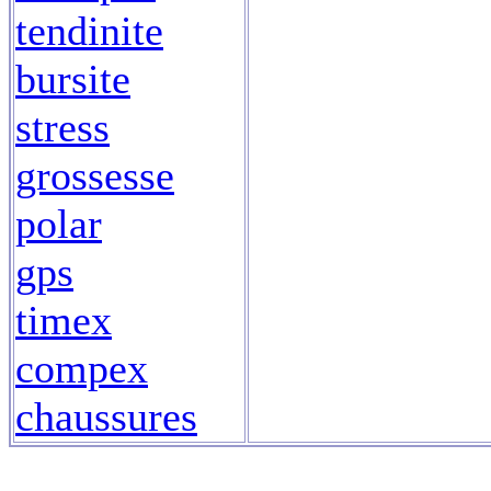
tendinite
bursite
stress
grossesse
polar
gps
timex
compex
chaussures