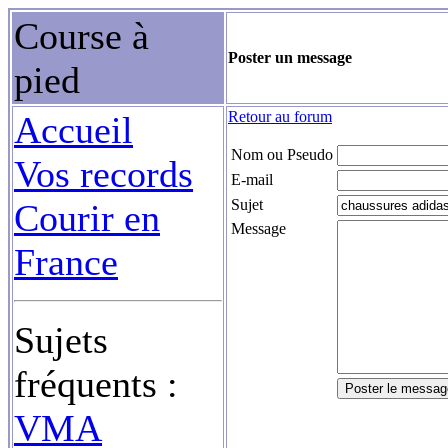
Course à
Poster un message
pied
Retour au forum
Accueil
Nom ou Pseudo
Vos records
E-mail
Sujet
Courir en
Message
France
Sujets
fréquents :
VMA