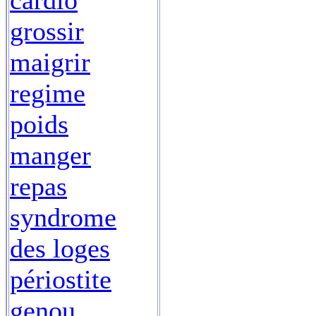
cardio
grossir
maigrir
regime
poids
manger
repas
syndrome
des loges
périostite
genou