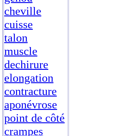
cheville
cuisse
talon
muscle
dechirure
elongation
contracture
aponévrose
point de côté
crampes