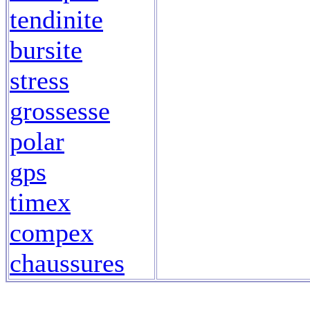
tendinite
bursite
stress
grossesse
polar
gps
timex
compex
chaussures