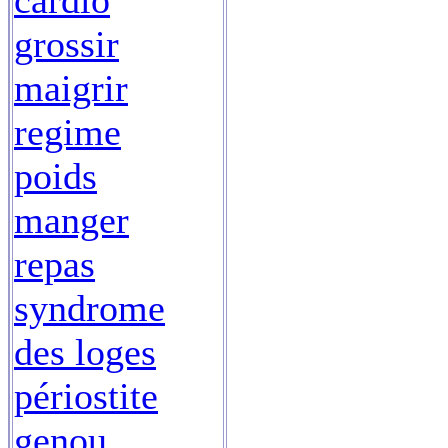
cardio
grossir
maigrir
regime
poids
manger
repas
syndrome
des loges
périostite
genou