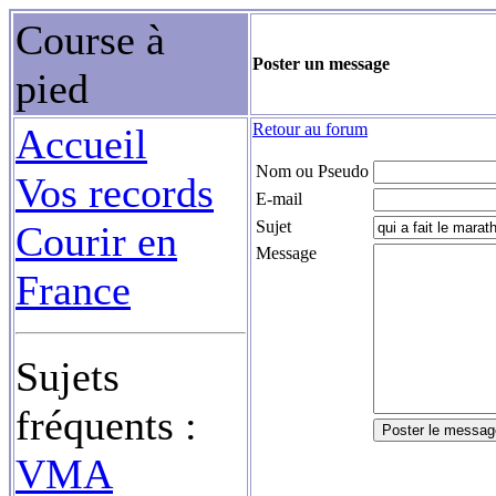
Course à
Poster un message
pied
Retour au forum
Accueil
Nom ou Pseudo
Vos records
E-mail
Sujet
Courir en
Message
France
Sujets
fréquents :
VMA