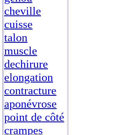
cheville
cuisse
talon
muscle
dechirure
elongation
contracture
aponévrose
point de côté
crampes