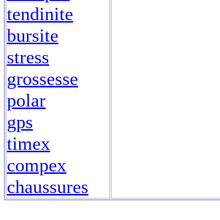
tendinite
bursite
stress
grossesse
polar
gps
timex
compex
chaussures