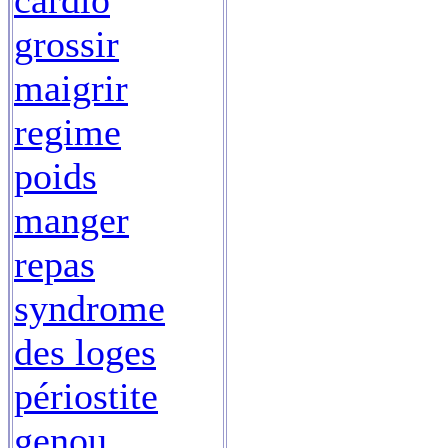
cardio
grossir
maigrir
regime
poids
manger
repas
syndrome
des loges
périostite
genou