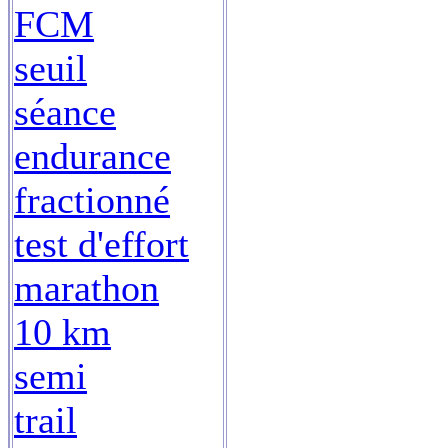
FCM
seuil
séance
endurance
fractionné
test d'effort
marathon
10 km
semi
trail