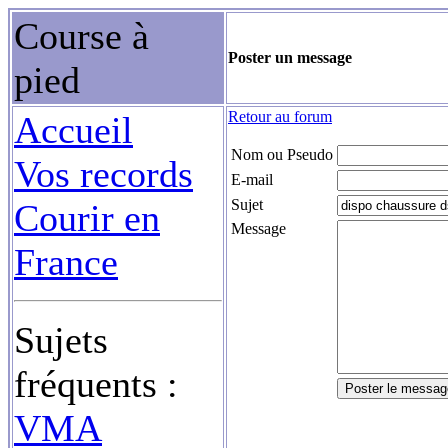
Course à
Poster un message
pied
Retour au forum
Accueil
Nom ou Pseudo
Vos records
E-mail
Sujet
Courir en
Message
France
Sujets
fréquents :
VMA