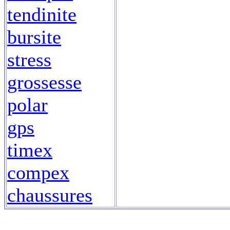
tendinite
bursite
stress
grossesse
polar
gps
timex
compex
chaussures