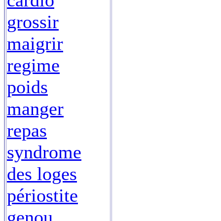
cardio
grossir
maigrir
regime
poids
manger
repas
syndrome
des loges
périostite
genou