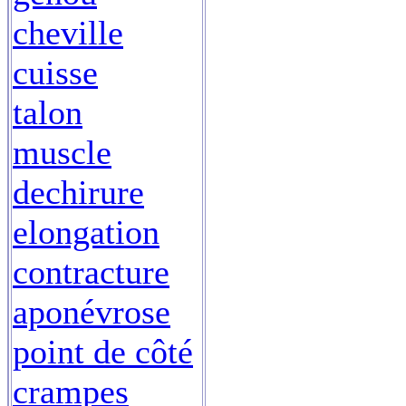
cheville
cuisse
talon
muscle
dechirure
elongation
contracture
aponévrose
point de côté
crampes