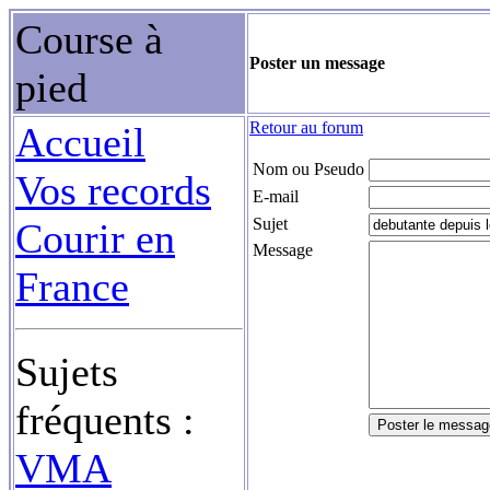
Course à
Poster un message
pied
Retour au forum
Accueil
Nom ou Pseudo
Vos records
E-mail
Sujet
Courir en
Message
France
Sujets
fréquents :
VMA