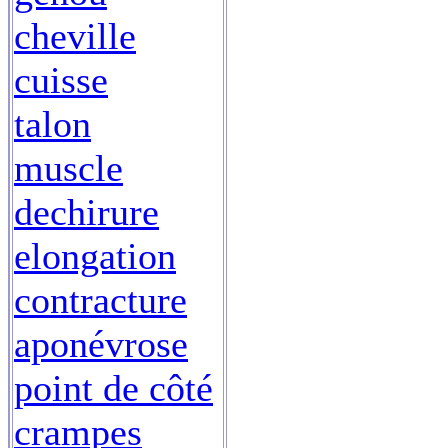
cheville
cuisse
talon
muscle
dechirure
elongation
contracture
aponévrose
point de côté
crampes