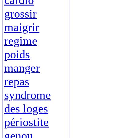
cardio
grossir
maigrir
regime
poids
manger
repas
syndrome
des loges
périostite
genou