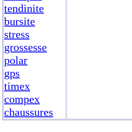
tendinite
bursite
stress
grossesse
polar
gps
timex
compex
chaussures