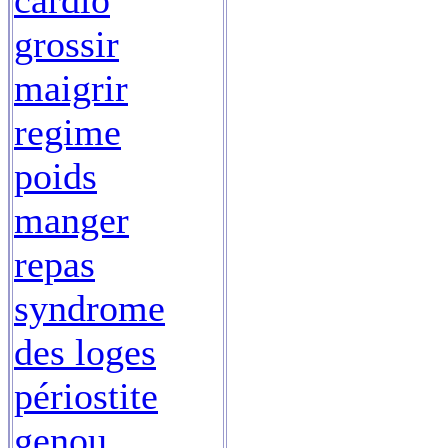
cardio
grossir
maigrir
regime
poids
manger
repas
syndrome
des loges
périostite
genou