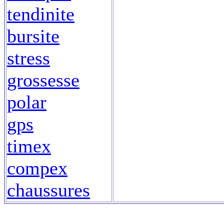
tendinite
bursite
stress
grossesse
polar
gps
timex
compex
chaussures