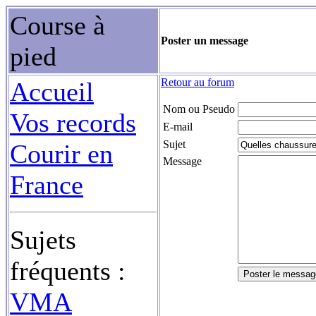
Course à
Poster un message
pied
Retour au forum
Accueil
Nom ou Pseudo
Vos records
E-mail
Sujet
Courir en
Message
France
Sujets
fréquents :
VMA