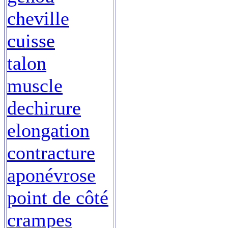
cheville
cuisse
talon
muscle
dechirure
elongation
contracture
aponévrose
point de côté
crampes