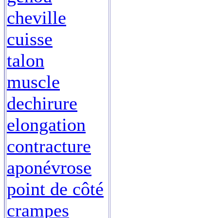
cheville
cuisse
talon
muscle
dechirure
elongation
contracture
aponévrose
point de côté
crampes