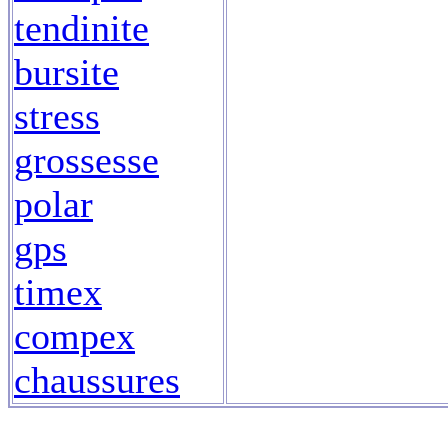
tendinite
bursite
stress
grossesse
polar
gps
timex
compex
chaussures