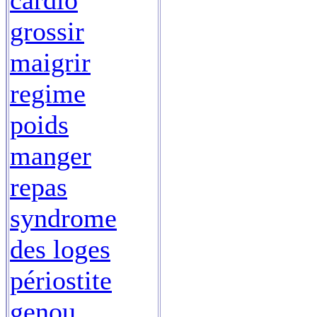
cardio
grossir
maigrir
regime
poids
manger
repas
syndrome
des loges
périostite
genou