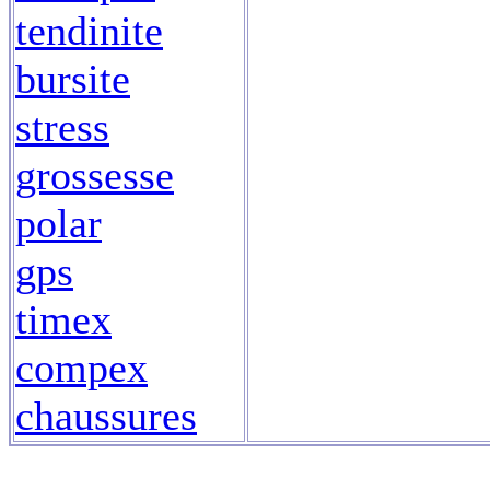
tendinite
bursite
stress
grossesse
polar
gps
timex
compex
chaussures