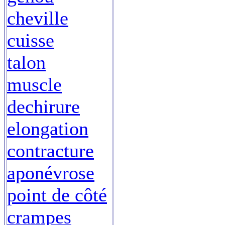
cheville
cuisse
talon
muscle
dechirure
elongation
contracture
aponévrose
point de côté
crampes