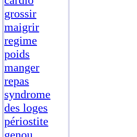
cardio
grossir
maigrir
regime
poids
manger
repas
syndrome
des loges
périostite
genou